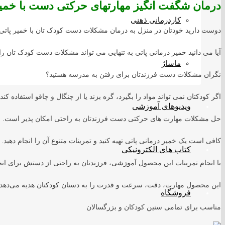
درمان شگفت انگیز مهارتهای حرکتی دست با خمیر
کاردرمانی ذهنی
دوست دارید خودتان در منزل به درمان مشکلات دست کودک تان با خمیر پاتی ب
آیا می دانید خمیر درمانی پاتی به تنهایی می تواند مشکلات دست کودک تان ر
ماساژ
نگران مشکلات دست فرزندتان برای رفتن به مدرسه هستید؟
اگر کودکتان نمی تواند مواد را بگیرد، گره بزند یا از چنگال و چاقو استفاده 
ویدیوهای آموزشی
حل مشکلات مهارت های حرکتی دست فرزندتان به راحتی امکان پذیر است.
کافی است یک خمیر درمانی پاتی تهیه کنید و تمرینات متنوع آن را انجام دهید.
کتاب های الکترونیکی
با انجام تمرینات این محصول آموزشی، فرزندتان به راحتی از دستش برای انج
این محصول مهارت، دقت، سرعت و قدرت را به دستان کودکتان هدیه می‌دهد.
فروشگاه
مناسب برای تمامی سنین کودکان و بزرگسالان