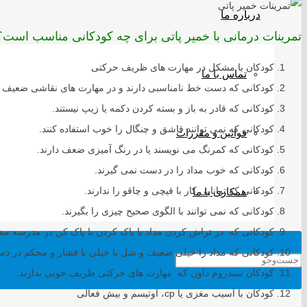
درباره ما
تمرینات درمانی با خمیر پاتی برای چه کودکانی مناسب است؟
کودکان با مشکل در مهارت های ظریف حرکتی
تماس با ما
کودکانی که دست خط نامناسبی دارند و در مهارت های نقاشی ضعیف 
کودکانی که قادر به باز و بسته کردن دکمه یا زیپ نیستند.
کودکانی که نمی توانند قاشق و چنگال را خوب استفاده کنند.
قوانین و مقررات
کودکانی که کمرنگ می نویسند یا در رنگ آمیزی ضعف دارند.
کودکانی که خوب مداد را در دست نمی گیرند.
کودکانی که توانایی کار با قیچی و چاقو را ندارند.
همکاری با ما
کودکانی که نمی توانند با الگوی صحیح چیزی را بگیرند.
کودکانی که در تراش کردن مداد یا پاک کردن با پاک کن در مدرسه مش
کودکانی که مداد را خیلی ضعیف و شل یا خیلی با فشار و محکم در د
کودکان سندروم داون که مهارت های حرکتی ظریف خوبی ندارند.
کودکان با آسیب مغزی یا cp، اوتیسم و بیش فعالی