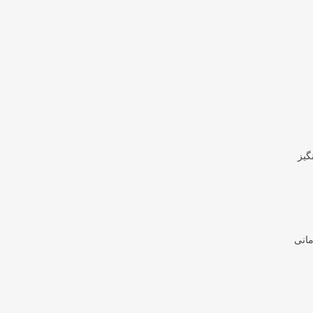
گیز
مانی