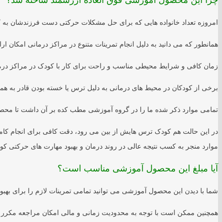
چرا این محصول آموزشی فوق العاده ارزشمند ساخته شد؟
امروزه تعداد خانواده هایی که برای حل مشکلات حرکتی دست فرزندشان به کلی
همانطور که می دانید به دلیل انجام تمرینات متنوع در مراکز درمانی امکان ا
زمان کافی و شرایط محیطی مناسب و راحت برای کار با کودک در مراکز درما
برخی از کودکان در محیط های درمانی به دلیل ترس یا خسته بودن قادر به همکا
تمامی موارد ذکر شده ما را در گروه آموزشی مطب کده بر آن داشت تا محصولی ت
در این حالت هم کودک ترس هایش از بین می رود، دقت کافی برای انجام کامل
موارد منجر به کسب نتیجه عالی در روند درمان و بهبود مهارت های حرکتی کو
آیا مبلغ این محصول آموزشی مناسب است؟
شما با دیدن این محصول آموزشی می توانید تمامی تمرینات لازم را برای بهب
همچنین ممکن است با توجه به محدودیت زمانی و مالی امکان مراجعه مکرر به 