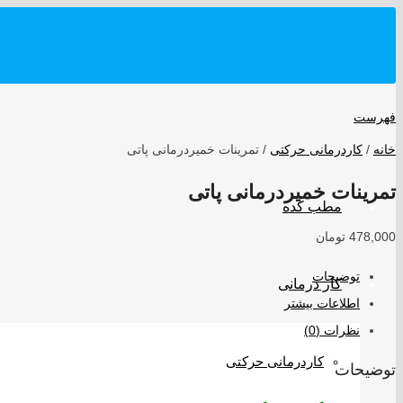
فهرست
خانه
/
کاردرمانی حرکتی
/ تمرینات خمیردرمانی پاتی
تمرینات خمیردرمانی پاتی
مطب کده
478,000
تومان
توضیحات
کار درمانی
اطلاعات بیشتر
نظرات (0)
کاردرمانی حرکتی
توضیحات