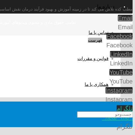
درباره ما
مطب کده تلاش می کند تا در زمینه آموزش و بهبود فرآیند درمان نقش اساسی ا
Email
تمامی حقوق مادی و معنوی ویدیوهای آموزش
Email
تماس با ما
Facebook
فهرست
Facebook
LinkedIn
قوانین و مقررات
LinkedIn
YouTube
YouTube
همکاری با ما
Instagram
Instagram
تلگرام
_near_me_
تلگرام