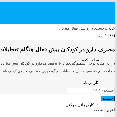
خانه
برچسب: دارو بیش فعال کودکان
فهرست
3810 بازدید
مصرف دارو در کودکان بیش فعال هنگام تعطیلات
مطب کده
در این مقاله برخی تصمیم‌گیری‌ها درباره مصرف دارو در کودکان بیش فعال در
پرداخته ایم که بیش فعالی و تعطیلات چگونه روی مصرف داروی کودک تاثیر
کار درمانی
مرداد 5, 1398
جستجو
کاردرمانی حرکتی
آخرین مقالات