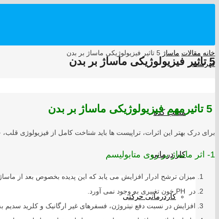
خانه
مقالات
ماساژ
5 تاثیر فیزیولوژیکی ماساژ بر بدن
5 تاثیر فیزیولوژیکی ماساژ بر بدن
فهرست
5 تاثیرمهم فیزیولوژیکی ماساژ بر بدن
مطب کده
برای درک بهتر این اثرات، تراپیست ها باید شناخت کامل از فیزیولوژی قلب
1- اثر ماساژ بر روی متابولیسم
کار درمانی
میزان ترشح ادرار افزایش می یابد که این پدیده بخصوص بعد از ماسا
در PH خون تغییری به وجود نمی آورد.
کاردرمانی حرکتی
افزایش در نسبت دفع نیتروژن، فسفرهای غیر ارگانیک و کلرید سدیم به