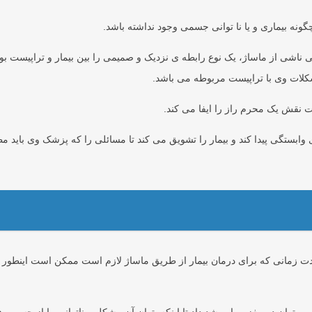
گونه بیماری و یا نا توانی جسمی وجود نداشته باشد.
کی ناشی از ماساژ، یک نوع رابطه ی نزدیک و صمیمی را بین بیمار و تراپیست بو
کلات وی با تراپیست مربوطه می باشد.
 نقش یک محرم راز را ایفا می کند.
 وی وابستگی پیدا کند و بیمار را تشویق می کند تا مسائلی را که پزشک وی باید م
مدت زمانی که برای درمان بیمار از طریق ماساژ لازم است ممکن است اینطور 