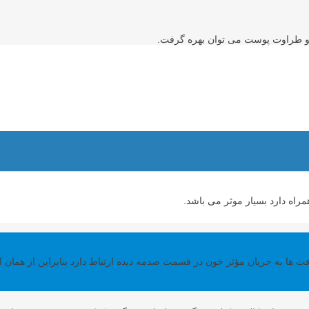
ی و طراوت پوست می توان بهره گرفت.
راه دارد بسیار موثر می باشد.
ا به جریان مؤثر خون در قسمت صدمه دیده ارتباط دارد بنابراین از همان اب