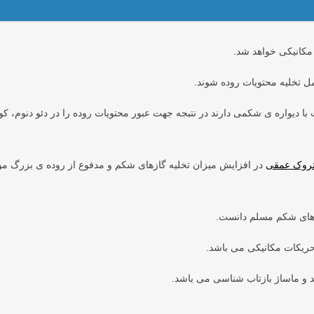
مکانیکی خواهد شد.
ل تخلیه محتویات روده شوند.
 دیواره ی شکمی دارند در نتبجه جهت عبور محتویات روده را در دئو دنوم، کو
ستروک عمقی
در افزایش میزان تخلیه گازهای شکم و مدفوع از روده ی بزرگ مؤ
ن های شکم مسلم دانست.
حریکات مکانیکی می باشد.
د و ماساژ بازتاب شناسی می باشد.