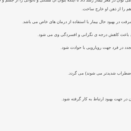
ی توان در مغز بیمار رشد داد تا اینکه بتوان آن مشکل و ناتوانی را از جسم و 
اهم را از ذهن او خارج ساخت.
فت در بهبود حال بیمار با استفاده از درمان های خاص می باشد.
خود باعث کاهش درجه ی نگرانی و افسردگی وی می شود.
جدد در فرد جهت رویارویی با حوادث شود.
ا اضطراب شدیدتر می شوند) می گردد.
ان در جهت بهبود ارتباط به کار گرفته شود.