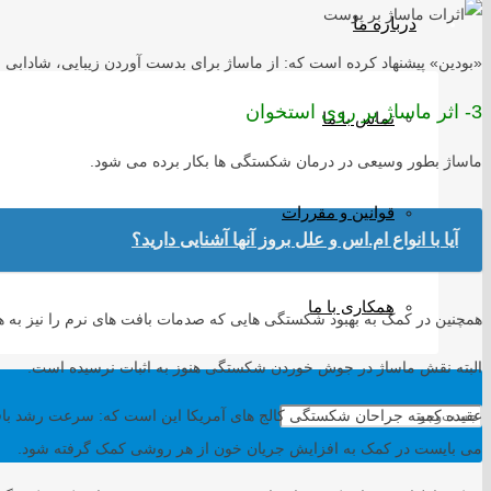
درباره ما
«بودین» پیشنهاد کرده است که: از ماساژ برای بدست آوردن زیبایی، شاداب
3- اثر ماساژ بر روی استخوان
تماس با ما
ماساژ بطور وسیعی در درمان شکستگی ها بکار برده می شود.
قوانین و مقررات
آیا با انواع ام.اس و علل بروز آنها آشنایی دارید؟
همکاری با ما
همچنین در کمک به بهبود شکستگی هایی که صدمات بافت های نرم را نیز به هم
البته نقش ماساژ در جوش خوردن شکستگی هنوز به اثبات نرسیده است.
عقیده کمیته جراحان شکستگی کالج های آمریکا این است که: سرعت رشد بافت ه
می بایست در کمک به افزایش جریان خون از هر روشی کمک گرفته شود.