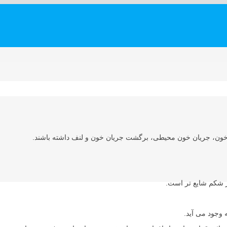
، خون، جریان خون محیطی، برگشت جریان خون و لنف داشته باشند.
ژ شکم شایع تر است.
 وجود می آید.