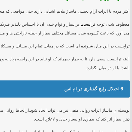
اکثر مردم با اثرات آرام بخشی ماساژ ملایم آشنایی دارند حتی مواقعی که هیچ
معطوف شدن توجه
تراپیست
بر بیمار و توام شدن آن با احساس دلپذیر فیزی
می آورد که باعث گشوده شدن مسائل مختلف بیمار از جمله ناراحتی ها و مش
تراپیست در این میان شنونده ای است که در مقابل تمام این مسائل و مشکلات
البته تراپیست سعی دارد تا به بیمار بفهماند که او نباید در این رابطه زیاد به
باشد؛ با او در میان بگذارد.
6 اختلال رایج گفتاری در ام.اس
بوسیله ی ماساژ اثرات روانی منفی نیز می تواند ایجاد شود.از لحاظ روانی 
ذهن بیمار اثر کند که بیماری او بسیار جدی و لاعلاج است.