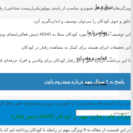
درباره ما
ویژگی‌های خلق و خو تصویری مناسب از پایه‌ی بیولوژیکی(زیست شناختی) رفتار
خلق و خوی کودکان را می‌توان توصیف و اندازه‌گیری کرد.
تماس با ما
این توصیف خلق و خو در مورد کودکان مبتلا به ADHD (بیش فعالی)معنای ویژه‌ای به خود می‌گیرد.
این تحقیقات ابزای هستند برای کمک به مشاهده رفتار در کودکان.
قوانین و مقررات
با این برداشت درباره خلق و خو رفتار کودکان برای والدین و افراد حرفه‌ای قاب
پاسخ به ۶ سوال مهم درباره سندروم داون
همکاری با ما
این درک عمیق، دقت بیشتری را در آموزش، پرورش و مشاوره تغییر رفتار کو
ویژگی های رفتاری مهم در کودکان ADHD (بیش فعال):
در این قسمت از مقاله به 9 ویژگی مهم در رابطه با کودکان پرداخته ایم که با بررسی آنها می‌توان