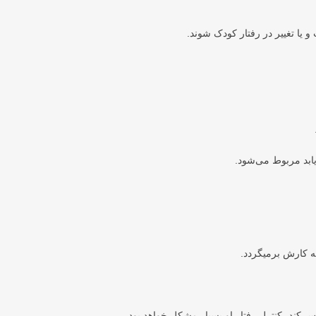
 یا تغییر در رفتار کودک شوند.
یابد مربوط می‌شود.
ه کارش برمیگردد.
 کند، کنترل رفتار او بسیار مشکل خواهد بود.