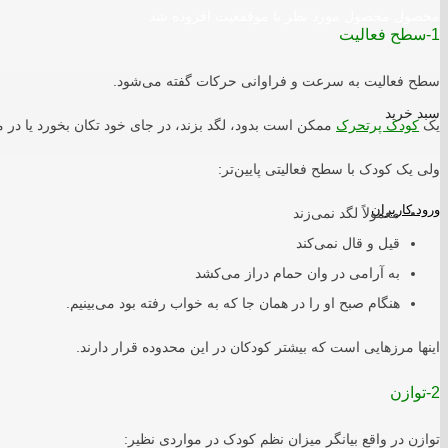
محصول
محصول مورد نظر با موقفعیت افزوده شد
1-سطح فعالیت
سطح فعالیت به سرعت و فراوانی حرکات گفته می‌شود.
سبد خرید
یک
کودک پرتحرک
ممکن است بدود، لگد بزند، در جای خود تکان بخورد یا در م
ولی یک کودک با سطح فعالیتی پایین‌تر:
ورود کاربران
معمولاً لگد نمی‌زند
قیل و قال نمی‌کند
به آرامی در وان حمام دراز می‌کشد
هنگام صبح او را در همان جا که به خواب رفته بود می‌بینیم.
اینها مرزهایی است که بیشتر کودکان در این محدوده قرار دارند.
2-توازن
توازن در واقع بیانگر میزان نظم کودک در مواردی نظیر: