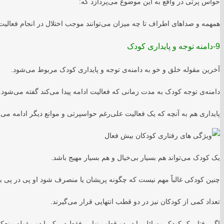
حواس پرتی در واقع به این موضوع می‌پردازد که:
همهمه و صداهای اطراف تا چه میزان می‌توانند موجب اختلال در انجام فعالیت و
9-دامنه توجه و پایداری کودک
آخرین مقوله خلق و خو به دامنه‌ی توجه و پایداری کودک مربوط می‌شود.
دامنه‌ی توجه کودک به مدت زمانی که فعالیت ادامه پیدا می‌کند گفته می‌شود.
پایداری هم به آنچه که یک فعالیت علی‌رغم حواسپرتی و موانع دیگر ادامه می‌
یک کودک می‌تواند هم بسیار بی‌خیال و هم بسیار مهیج باشد.
چنین کودکی غالباً مهم نیست که چگونه پریشان یا منصرف شود او پی در پی ب
تعداد کمی از کودکان نیز در دو قطب انتهایی قرار می‌گیرند.
اگر رفتار یک کودک مسائل را در دو قطب نهایی فقط در یک یا دو مقوله منعکس