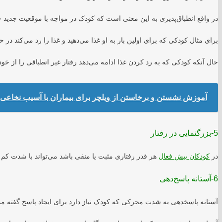
در واقع انطباق‌پذیری به این معنی است که کودک در مواجه با موقعیت جدید چه
برای مثال کودکی که برای اولین بار به او غذا می‌دهید و غذا را رد می‌کند در حا
حال آنکه کودکی که به رد کردن غذا ادامه می‌دهد رفتار غیر انطباقی را از خود
آموزش نشستن و برخاستن از ویلچر برای بیماران با آسیب نخاعی
5-بزرگنمایی در رفتار
در
کودکان بیش فعال
هر قدر رفتاری مثبت یا منفی باشد می‌تواند با شدت کم ی
6-آستانه پاسخ‌دهی
آستانه پاسخدهی به شدت محرکی که کودک نیاز دارد برای ایجاد پاسخ گفته م