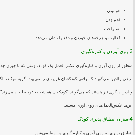
خوابیدن
قدم زدن
استراحت
فعالیت و چرخه‌های خوردن و دفع را نشان می‌دهد.
3-روی آوردن و کناره‌گیری
منظور از روی آوری و کناره‌گیری عکس‌العمل یک کودک وقتی که با چیزی جدی
برخی والدین می‌گویند که وقتی کودکشان غریبه‌ای را می‌بیند، گریه می‎کند، الگوی غالب این کودکان عقب‌نشینی است.
والدین دیگری نیز هستند که می‌گویند “کودکمان همیشه به غریبه لبخند می‌زند” ی
این‌ها عکس‌العمل‌های روی آوری هستند.
4-میزان انطباق پذیری کودک
انطباق پذیری به روی آوری و کناره گیری مربوط می‌شود.